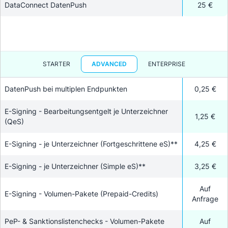
DataConnect DatenPush
25 €
STARTER
ADVANCED
ENTERPRISE
DatenPush bei multiplen Endpunkten
0,25 €
E-Signing - Bearbeitungsentgelt je Unterzeichner
1,25 €
(QeS)
E-Signing - je Unterzeichner (Fortgeschrittene eS)**
4,25 €
E-Signing - je Unterzeichner (Simple eS)**
3,25 €
Auf
E-Signing - Volumen-Pakete (Prepaid-Credits)
Anfrage
PeP- & Sanktionslistenchecks - Volumen-Pakete
Auf