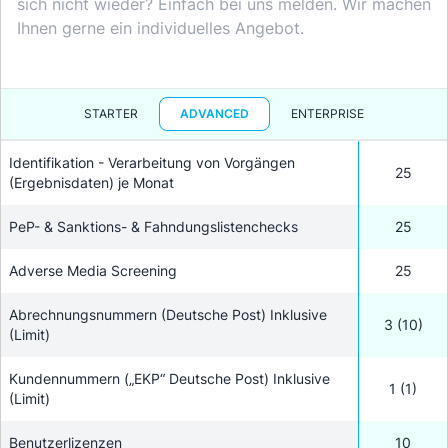
sich nicht wieder? Einfach bei uns melden. Wir machen
Ihnen gerne ein individuelles Angebot.
STARTER
ADVANCED
ENTERPRISE
Identifikation - Verarbeitung von Vorgängen
25
(Ergebnisdaten) je Monat
PeP- & Sanktions- & Fahndungslistenchecks
25
Adverse Media Screening
25
Abrechnungsnummern (Deutsche Post) Inklusive
3 (10)
(Limit)
Kundennummern („EKP“ Deutsche Post) Inklusive
1 (1)
(Limit)
Benutzerlizenzen
10