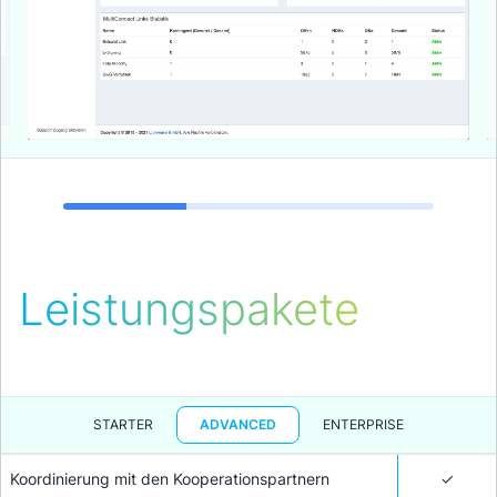
1
2
3
Leistungspakete
STARTER
ADVANCED
ENTERPRISE
Koordinierung mit den Kooperationspartnern
✓