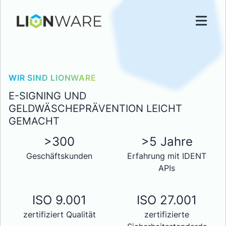
WIR SIND LIONWARE
E-SIGNING UND
GELDWÄSCHEPRÄVENTION LEICHT
GEMACHT
>300
>5 Jahre
Geschäftskunden
Erfahrung mit IDENT
APIs
ISO 9.001
ISO 27.001
zertifiziert Qualität
zertifizierte