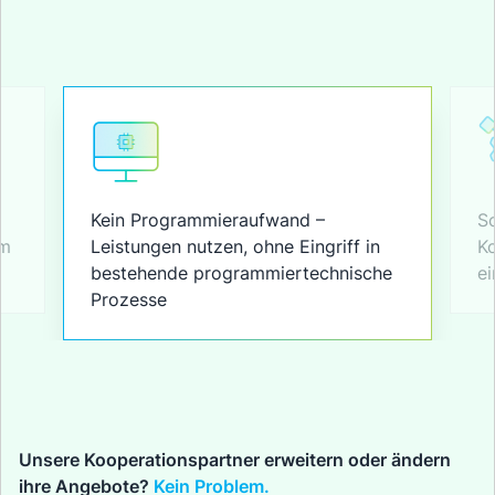
Kein Programmieraufwand –
Sc
im
Leistungen nutzen, ohne Eingriff in
Ko
.
bestehende programmiertechnische
ei
Prozesse
Unsere Kooperationspartner erweitern oder ändern
ihre Angebote?
Kein Problem.