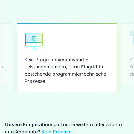
Kein Programmieraufwand –
Sc
im
Leistungen nutzen, ohne Eingriff in
Ko
.
bestehende programmiertechnische
ei
Prozesse
Unsere Kooperationspartner erweitern oder ändern
ihre Angebote?
Kein Problem.