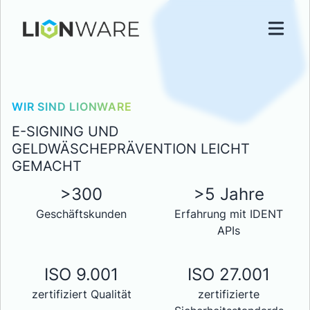
WIR SIND LIONWARE
E-SIGNING UND
GELDWÄSCHEPRÄVENTION LEICHT
GEMACHT
>300
>5 Jahre
Geschäftskunden
Erfahrung mit IDENT
APIs
ISO 9.001
ISO 27.001
zertifiziert Qualität
zertifizierte