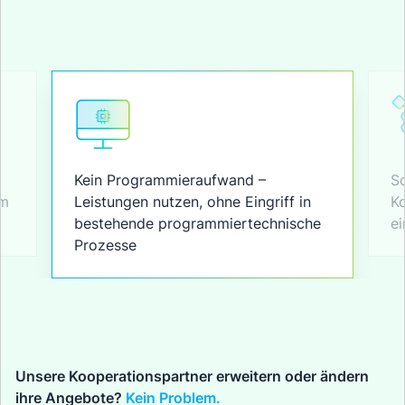
Kein Programmieraufwand –
Sc
im
Leistungen nutzen, ohne Eingriff in
Ko
.
bestehende programmiertechnische
ei
Prozesse
Unsere Kooperationspartner erweitern oder ändern
ihre Angebote?
Kein Problem.