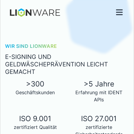
WIR SIND LIONWARE
E-SIGNING UND
GELDWÄSCHEPRÄVENTION LEICHT
GEMACHT
>300
>5 Jahre
Geschäftskunden
Erfahrung mit IDENT
APIs
ISO 9.001
ISO 27.001
zertifiziert Qualität
zertifizierte